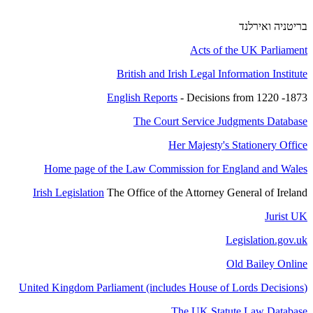
בריטניה ואירלנד
Acts of the UK Parliament
British and Irish Legal Information Institute
English Reports
- Decisions from 1220 -1873
The Court Service Judgments Database
Her Majesty's Stationery Office
Home page of the Law Commission for England and Wales
Irish Legislation
The Office of the Attorney General of Ireland
Jurist UK
Legislation.gov.uk
Old Bailey Online
United Kingdom Parliament (includes House of Lords Decisions
(
The UK Statute Law Database