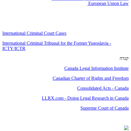
European Union Law
International Criminal Court Cases
International Criminal Tribunal for the Former Yugoslavia -
ICTY/ICTR
קנדה
Canada Legal Information Institute
Canadian Charter of Rights and Freedom
Consolidated Acts - Canada
LLRX.com - Doing Legal Research in Canada
Supreme Court of Canada