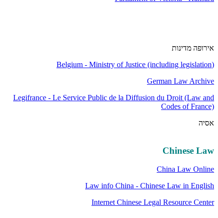
אירופה מדינות
Belgium - Ministry of Justice (including legislation
(
German Law Archive
Legifrance - Le Service Public de la Diffusion du Droit (Law and
Codes of France)
אסיה
Chinese Law
China Law Online
Law info China - Chinese Law in English
Internet Chinese Legal Resource Center