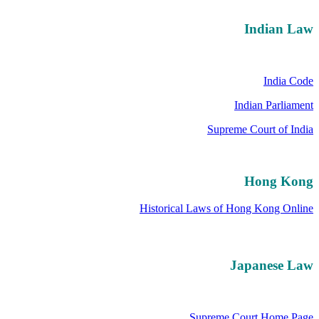
Indian Law
India Code
Indian Parliament
Supreme Court of India
Hong Kong
Historical Laws of Hong Kong Online
Japanese Law
Supreme Court Home Page