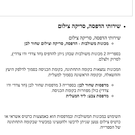
שירותי הדפסה, סריקה צילום
שירותי הדפסה, סריקה צילום
מכונות משולבות - הדפסה, סריקה וצילום שחור לבן
בספרייה 2 מכונות משולבות שבהן ניתן להדפיס (חד צדדי ודו צדדי),
לסרוק ולצלם.
המכונות נמצאות בקומה התחתונה, בקומת הכניסה בסמוך לדלפק היעץ
וההשאלה, ובקומה הראשונה בסמוך למעלית.
מדפסות שחור לבן:
בספרייה 3 מדפסות שחור לבן (חד צדדי ודו
צדדי) כולן מפוזרות בקומת הכניסה.
מדפסת צבע: ליד המעלית
השימוש במכונות המשולבות ובמדפסות הוא באמצעות כרטיס אשראי או
כרטיס צילום נטען שניתן לרכשו ולהטעינו במכשיר שבקומה התחתונה
של הספרייה.