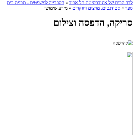
לדף הבית של אוניברסיטת תל אביב
»
הספרייה למשפטים - תבנית בית
ספר
»
סטודנטים, מרצים וחוקרים
»
מידע שימושי
סריקה, הדפסה וצילום