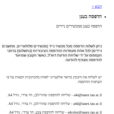
הבא >
הדפסה בענן
הדפסה בענן ממכשירים ניידים
ניתן לשלוח הדפסה מכל מכשיר נייד (מכשירים סלולאריים, מחשבים
ניידים) לכל אחת מעמדות ההדפסה הציבוריות (בתשלום) ברחבי
הקמפוס על ידי שליחת הודעת דוא"ל, כאשר הקובץ שמיועד
להדפסה מצורף להודעה.
יש לשלוח את הקובץ בדואר אלקטרוני לאחת מהכתובות הבאות על פי
העדפות ההדפסה:
a4s@tauex.tau.ac.il - שליחה להדפסת שחור/לבן, חד צדדי, גודל A4.
a4d@tauex.tau.ac.il - שליחה להדפסת שחור/לבן, דו צדדי, גודל A4.
4color@tauex.tau.ac.il - שליחה להדפסת צבע, חד צדדי, גודל A4.
a