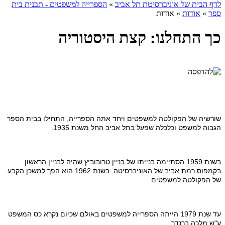
לדף הבית של אוניברסיטת תל אביב
»
הספרייה למשפטים - תבנית בית
ספר
»
אודות
»
אודות
כך התחלנו: קצת היסטוריה
שורשיה של הפקולטה למשפטים ויחד אתה הספרייה, התחילו בבית הספר
הגבוה למשפט וכלכלה שפעל בתל אביב החל משנת 1935.
בשנת 1959 הסתיימה בנייתו של בניין טרובוביץ שהיה לבניין הראשון
בקמפוס רמת אביב של האוניברסיטה. בשנת 1962 הוא הפך למשכן הקבע
של הפקולטה למשפטים.
עד שנת 1979 הייתה הספרייה למשפטים באולם שכיום נקרא כס המשפט
ע"ש מלכה ברנדר.