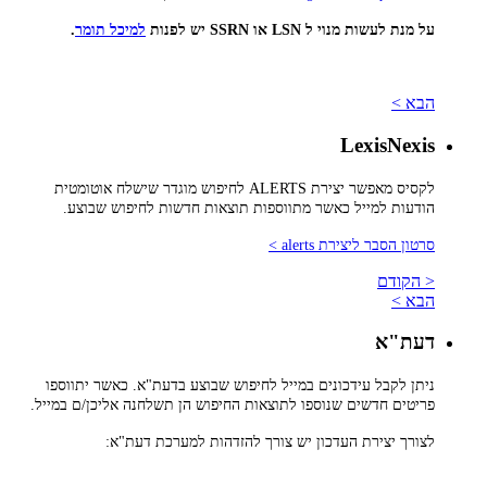
על מנת לעשות מנוי ל LSN או SSRN יש לפנות
למיכל תומר
.
הבא >
LexisNexis
לקסיס מאפשר יצירת ALERTS לחיפוש מוגדר שישלח אוטומטית
הודעות למייל כאשר מתווספות תוצאות חדשות לחיפוש שבוצע.
סרטון הסבר ליצירת alerts >
< הקודם
הבא >
דעת"א
ניתן לקבל עידכונים במייל לחיפוש שבוצע בדעת"א. כאשר יתווספו
פריטים חדשים שנוספו לתוצאות החיפוש הן תשלחנה אליכן/ם במייל.
לצורך יצירת העדכון יש צורך להזדהות למערכת דעת"א: