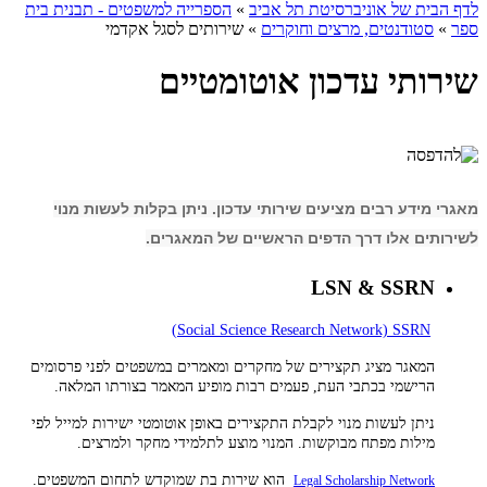
לדף הבית של אוניברסיטת תל אביב
»
הספרייה למשפטים - תבנית בית
ספר
»
סטודנטים, מרצים וחוקרים
»
שירותים לסגל אקדמי
שירותי עדכון אוטומטיים
מאגרי מידע רבים מציעים שירותי עדכון. ניתן בקלות לעשות מנוי
לשירותים אלו דרך הדפים הראשיים של המאגרים.
LSN & SSRN
Social Science Research Network) SSRN)
המאגר מציג תקצירים של מחקרים ומאמרים במשפטים לפני פרסומים
הרישמי בכתבי העת, פעמים רבות מופיע המאמר בצורתו המלאה.
ניתן לעשות מנוי לקבלת התקצירים באופן אוטומטי ישירות למייל לפי
מילות מפתח מבוקשות. המנוי מוצע לתלמידי מחקר ולמרצים.
הוא שירות בת שמוקדש לתחום המשפטים.
Legal Scholarship Network